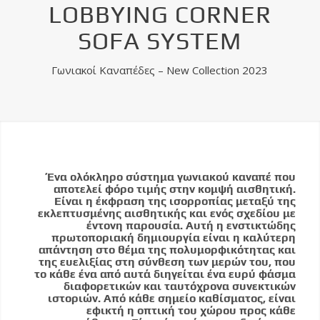
LOBBYING CORNER
SOFA SYSTEM
Γωνιακοί Καναπέδες – New Collection 2023
Ένα ολόκληρο σύστημα γωνιακού καναπέ που
αποτελεί φόρο τιμής στην κομψή αισθητική.
Είναι η έκφραση της ισορροπίας μεταξύ της
εκλεπτυσμένης αισθητικής και ενός σχεδίου με
έντονη παρουσία. Αυτή η ενστικτώδης
πρωτοποριακή δημιουργία είναι η καλύτερη
απάντηση στο θέμα της πολυμορφικότητας και
της ευελιξίας στη σύνθεση των μερών του, που
το κάθε ένα από αυτά διηγείται ένα ευρύ φάσμα
διαφορετικών και ταυτόχρονα συνεκτικών
ιστοριών. Από κάθε σημείο καθίσματος, είναι
εφικτή η οπτική του χώρου προς κάθε