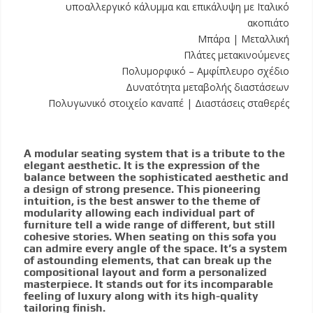
υποαλλεργικό κάλυμμα και επικάλυψη με Ιταλικό
ακοπιάτο
Μπάρα | Μεταλλική
Πλάτες μετακινούμενες
Πολυμορφικό – Αμφίπλευρο σχέδιο
Δυνατότητα μεταβολής διαστάσεων
Πολυγωνικό στοιχείο καναπέ | Διαστάσεις σταθερές
A modular seating system that is a tribute to the
elegant aesthetic. It is the expression of the
balance between the sophisticated aesthetic and
a design of strong presence. This pioneering
intuition, is the best answer to the theme of
modularity allowing each individual part of
furniture tell a wide range of different, but still
cohesive stories. When seating on this sofa you
can admire every angle of the space. It’s a system
of astounding elements, that can break up the
compositional layout and form a personalized
masterpiece. It stands out for its incomparable
feeling of luxury along with its high-quality
tailoring finish.