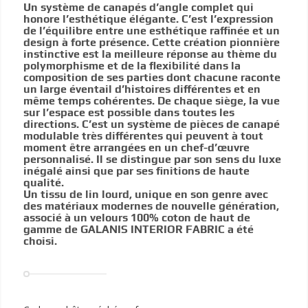
Un système de canapés d’angle complet qui
honore l’esthétique élégante. C’est l’expression
de l’équilibre entre une esthétique raffinée et un
design à forte présence. Cette création pionnière
instinctive est la meilleure réponse au thème du
polymorphisme et de la flexibilité dans la
composition de ses parties dont chacune raconte
un large éventail d’histoires différentes et en
même temps cohérentes. De chaque siège, la vue
sur l’espace est possible dans toutes les
directions. C’est un système de pièces de canapé
modulable très différentes qui peuvent à tout
moment être arrangées en un chef-d’œuvre
personnalisé. Il se distingue par son sens du luxe
inégalé ainsi que par ses finitions de haute
qualité.
Un tissu de lin lourd, unique en son genre avec
des matériaux modernes de nouvelle génération,
associé à un velours 100% coton de haut de
gamme de GALANIS INTERIOR FABRIC a été
choisi.