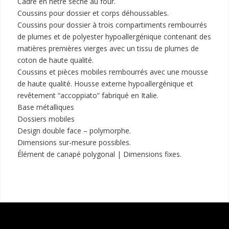
Cadre en hêtre séché au four.
Coussins pour dossier et corps déhoussables.
Coussins pour dossier à trois compartiments rembourrés
de plumes et de polyester hypoallergénique contenant des
matières premières vierges avec un tissu de plumes de
coton de haute qualité.
Coussins et pièces mobiles rembourrés avec une mousse
de haute qualité. Housse externe hypoallergénique et
revêtement “accoppiato” fabriqué en Italie.
Base métalliques
Dossiers mobiles
Design double face – polymorphe.
Dimensions sur-mesure possibles.
Élément de canapé polygonal | Dimensions fixes.