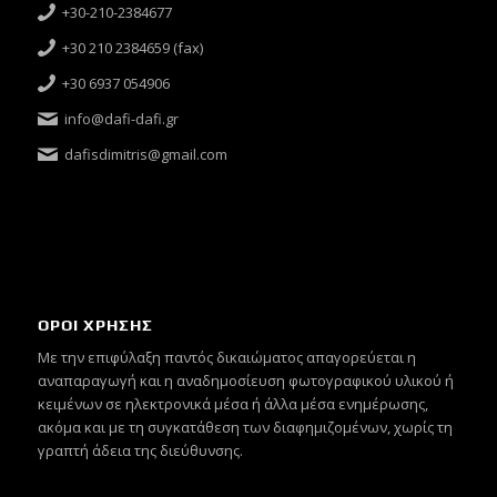
+30-210-2384677
+30 210 2384659 (fax)
+30 6937 054906
info@dafi-dafi.gr
dafisdimitris@gmail.com
ΟΡΟΙ ΧΡΗΣΗΣ
Mε την επιφύλαξη παντός δικαιώματος απαγορεύεται η
αναπαραγωγή και η αναδημοσίευση φωτογραφικού υλικού ή
κειμένων σε ηλεκτρονικά μέσα ή άλλα μέσα ενημέρωσης,
ακόμα και με τη συγκατάθεση των διαφημιζομένων, χωρίς τη
γραπτή άδεια της διεύθυνσης.