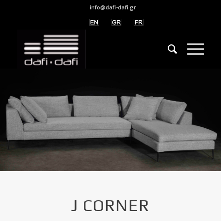
info@dafi-dafi.gr
J CORNER