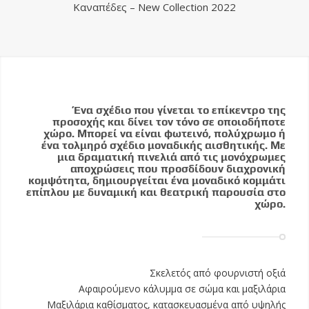
Καναπέδες – New Collection 2022
Ένα σχέδιο που γίνεται το επίκεντρο της
προσοχής και δίνει τον τόνο σε οποιοδήποτε
χώρο. Μπορεί να είναι φωτεινό, πολύχρωμο ή
ένα τολμηρό σχέδιο μοναδικής αισθητικής. Με
μια δραματική πινελιά από τις μονόχρωμες
αποχρώσεις που προσδίδουν διαχρονική
κομψότητα, δημιουργείται ένα μοναδικό κομμάτι
επίπλου με δυναμική και θεατρική παρουσία στο
χώρο.
Σκελετός από φουρνιστή οξιά
Αφαιρούμενο κάλυμμα σε σώμα και μαξιλάρια
Μαξιλάρια καθίσματος, κατασκευασμένα από υψηλής