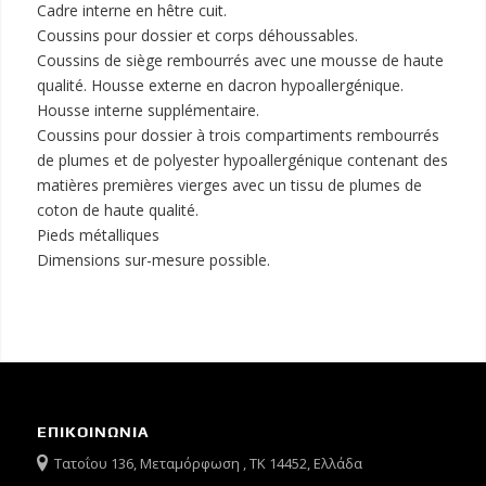
Cadre interne en hêtre cuit.
Coussins pour dossier et corps déhoussables.
Coussins de siège rembourrés avec une mousse de haute
qualité. Housse externe en dacron hypoallergénique.
Housse interne supplémentaire.
Coussins pour dossier à trois compartiments rembourrés
de plumes et de polyester hypoallergénique contenant des
matières premières vierges avec un tissu de plumes de
coton de haute qualité.
Pieds métalliques
Dimensions sur-mesure possible.
ΕΠΙΚΟΙΝΩΝΙΑ
Τατοΐου 136, Μεταμόρφωση , ΤΚ 14452, Ελλάδα