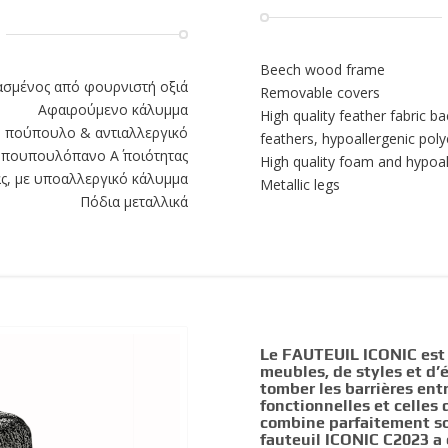
Beech wood frame
ασμένος από φουρνιστή οξιά
Removable covers
Αφαιρούμενο κάλυμμα
High quality feather fabric b
ση πούπουλο & αντιαλλεργικό
feathers, hypoallergenic poly
 πουπουλόπανο Α΄ ποιότητας
High quality foam and hypoal
ς, με υποαλλεργικό κάλυμμα
Metallic legs
Πόδια μεταλλικά
Le FAUTEUIL ICONIC est r
meubles, de styles et d’
tomber les barrières entr
fonctionnelles et celles
combine parfaitement son
fauteuil ICONIC C2023 a 