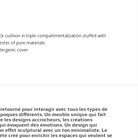
ack cushion in triple compartmentalization stuffed with
ester of pure materials
lergenic cover
etourné pour interagir avec tous les types de
époques différents. Un meuble unique qui fait
e les designs accrocheurs, les créations
 qui évoquent des émotions. Un design qui
 effet sculptural avec un ton minimaliste. Le
été créé pour enrichir les espaces qui veulent se