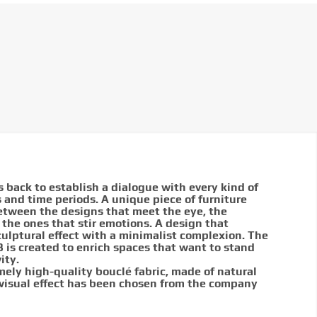
back to establish a dialogue with every kind of
s and time periods. A unique piece of furniture
between the designs that meet the eye, the
 the ones that stir emotions. A design that
culptural effect with a minimalist complexion. The
s created to enrich spaces that want to stand
ity.
mely high-quality bouclé fabric, made of natural
 visual effect has been chosen from the company