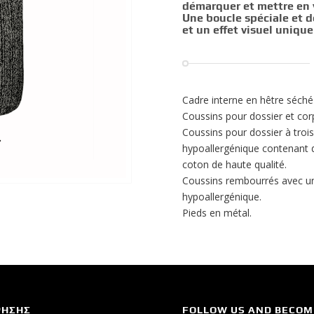
démarquer et mettre en v
Une boucle spéciale et d
et un effet visuel uniqu
Cadre interne en hêtre séché
Coussins pour dossier et co
Coussins pour dossier à tro
hypoallergénique contenant 
coton de haute qualité.
Coussins rembourrés avec u
hypoallergénique.
Pieds en métal.
ΡΗΣΗΣ
FOLLOW US AND BECOM