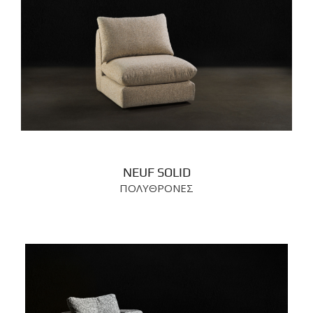
NEUF SOLID
ΠΟΛΥΘΡΟΝΕΣ