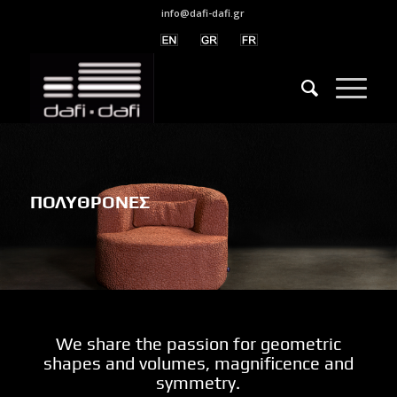
info@dafi-dafi.gr
ΠΟΛΥΘΡΟΝΕΣ
We share the passion for geometric
shapes and volumes, magnificence and
symmetry.