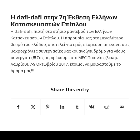
Η dafi-dafi στην 7η Έκθεση Ελλήνων
Κατασκευαστών Επίπλου
Η
dafi-dafi
, πιστή στο ετήσιο ραντεβού των Ελλήνων
Κατασκευαστών Επίπλου. Η παρουσία μας στο μεγαλύτερο
θεσμό του κλάδου, αποτελεί για εμάς δέσμευση απέναντι στις
μακροχρόνιες συνεργασίες μας και ανοίγει δρόμο για νέους
συνεργάτες!!! Σας περιμένουμε,στο MEC Παιανίας (λεωφ.
Λαυρίου), 7-9 Οκτωβρίου 2017, έτοιμοι να μοιραστούμε το
όραμα μας!!!
Share this entry