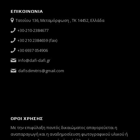
ΕΠΙΚΟΙΝΩΝΙΑ
Τατοΐου 136, Μεταμόρφωση , ΤΚ 14452, Ελλάδα
+30-210-2384677
+30 210 2384659 (fax)
+30 6937 054906
info@dafi-dafi.gr
dafisdimitris@gmail.com
ΟΡΟΙ ΧΡΗΣΗΣ
Mε την επιφύλαξη παντός δικαιώματος απαγορεύεται η
αναπαραγωγή και η αναδημοσίευση φωτογραφικού υλικού ή