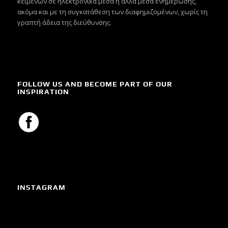
κειμένων σε ηλεκτρονικά μέσα ή άλλα μέσα ενημέρωσης,
ακόμα και με τη συγκατάθεση των διαφημιζομένων, χωρίς τη
γραπτή άδεια της διεύθυνσης.
FOLLOW US AND BECOME PART OF OUR
INSPIRATION
INSTAGRAM