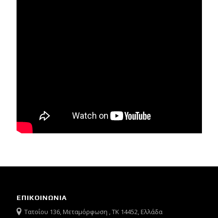
ΕΠΙΚΟΙΝΩΝΙΑ
Τατοΐου 136, Μεταμόρφωση , ΤΚ 14452, Ελλάδα