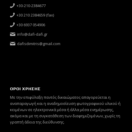
+30-210-2384677
+30 210 2384659 (fax)
+30 6937 054906
info@dafi-dafi.gr
dafisdimitris@gmail.com
ΟΡΟΙ ΧΡΗΣΗΣ
Mε την επιφύλαξη παντός δικαιώματος απαγορεύεται η
αναπαραγωγή και η αναδημοσίευση φωτογραφικού υλικού ή
κειμένων σε ηλεκτρονικά μέσα ή άλλα μέσα ενημέρωσης,
ακόμα και με τη συγκατάθεση των διαφημιζομένων, χωρίς τη
γραπτή άδεια της διεύθυνσης.