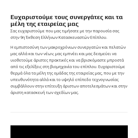
Ευχαριστούμε τους συνεργάτες και τα
μέλη της εταιρείας μας
Σας ευχαριστούμε που μας τιμήσατε με την παρουσία σας
στην 9η Έκθεση Ελλήνων Κατασκευαστών Επίπλου.
Η εμπιστοσύνη των μακροχρόνιων συνεργατών και πελατών
μας αλλά και των νέων, μας εμπνέει και μας δεσμεύει να
υιοθετούμε άριστες πρακτικές και να βρισκόμαστε μπροστά
από τις εξελίξεις στη βιομηχανία του επίπλου. Ευχαριστούμε
θερμά όλα τα μέλη της ομάδας της εταιρείας μας, που με την
υπευθυνότητα αλλά και το υψηλό επίπεδο τεχνογνωσίας
συμβάλλουν στην επίτευξη άριστων αποτελεσμάτων και στην
άριστη κατασκευή των σχεδίων μας.